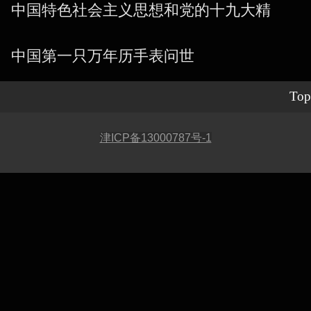
中国特色社会主义思想和党的十九大精
中国第一只万年历手表问世
Top
津ICP备13000787号-1