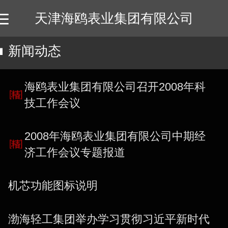
天津海鸥表业集团有限公司
新闻动态
海鸥表业集团有限公司召开2008年科
技工作会议
2008年海鸥表业集团有限公司中期经
济工作会议专题报道
机芯功能图标说明
渤海轻工集团举办学习贯彻习近平新时代